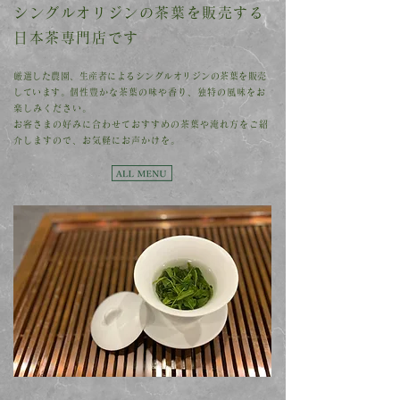
シングルオリジンの茶葉を販売する
日本茶専門店です
厳選した農園、生産者によるシングルオリジンの茶葉を販売
しています。
個性豊かな茶葉の味や香り、独特の風味をお
楽しみください。
お客さまの好みに合わせておすすめの茶葉や淹れ方をご紹
介しますので、
お気軽にお声かけを。