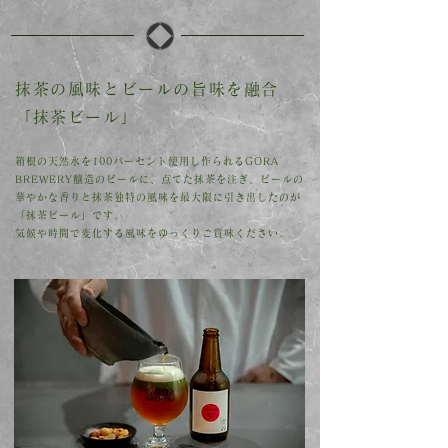
抹茶の風味と
ビールの旨味を融合
「抹茶ビール」
箱根の天然水を100パーセント使用し作られるGORA
BREWERY
醸造のビールに、点てた抹茶を注ぎ、ビールの
華やかな香りと抹茶独特の風味を最大限に引き出したのが
「抹茶ビール」です。
気候や時間で変化する風味をゆっくりご賞味ください。